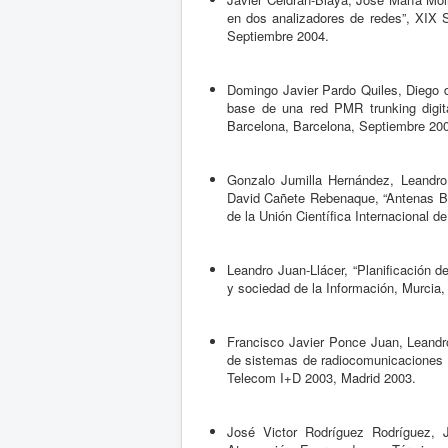
en dos analizadores de redes”, XIX S
Septiembre 2004.
Domingo Javier Pardo Quiles, Diego d
base de una red PMR trunking digita
Barcelona, Barcelona, Septiembre 20
Gonzalo Jumilla Hernández, Leandro
David Cañete Rebenaque, “Antenas 
de la Unión Científica Internacional 
Leandro Juan-Llácer, “Planificación
y sociedad de la Información, Murcia, 
Francisco Javier Ponce Juan, Leandr
de sistemas de radiocomunicaciones 
Telecom I+D 2003, Madrid 2003.
José Victor Rodríguez Rodríguez, 