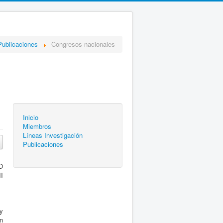
Publicaciones
Congresos nacionales
Inicio
Miembros
Líneas Investigación
Publicaciones
O
II
y
n