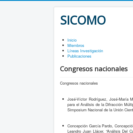
SICOMO
Inicio
Miembros
Líneas Investigación
Publicaciones
Congresos nacionales
Congresos nacionales
José-Víctor Rodríguez, José-María M
para el Análisis de la Difracción Múl
Simposium Nacional de la Unión Cientí
Concepción García Pardo, Concepción
Leandro Juan Llácer, “Análisis Del 