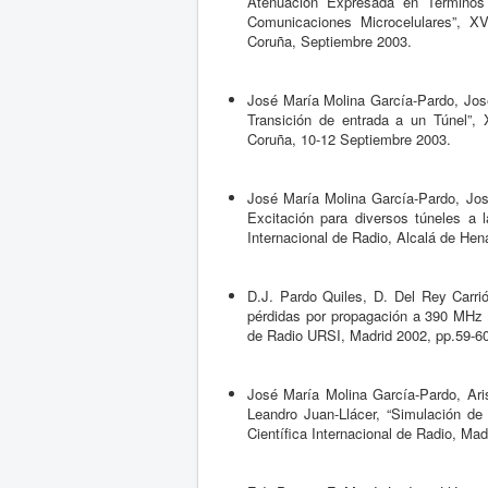
Atenuación Expresada en Términos 
Comunicaciones Microcelulares”, XV
Coruña, Septiembre 2003.
José María Molina García-Pardo, Jos
Transición de entrada a un Túnel”, 
Coruña, 10-12 Septiembre 2003.
José María Molina García-Pardo, Jos
Excitación para diversos túneles a 
Internacional de Radio, Alcalá de Hen
D.J. Pardo Quiles, D. Del Rey Carrió
pérdidas por propagación a 390 MHz c
de Radio URSI, Madrid 2002, pp.59-60
José María Molina García-Pardo, Ar
Leandro Juan-Llácer, “Simulación de
Científica Internacional de Radio, Ma