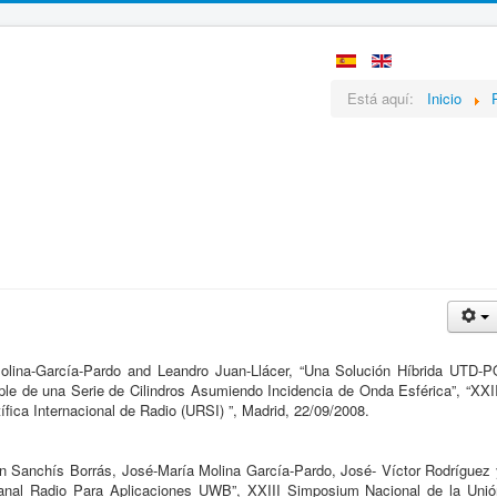
Está aquí:
Inicio
olina-García-Pardo and Leandro Juan-Llácer, “Una Solución Híbrida UTD-P
tiple de una Serie de Cilindros Asumiendo Incidencia de Onda Esférica”, “XXI
fica Internacional de Radio (URSI) ”, Madrid, 22/09/2008.
 Sanchís Borrás, José-María Molina García-Pardo, José- Víctor Rodríguez 
Canal Radio Para Aplicaciones UWB”, XXIII Simposium Nacional de la Unió